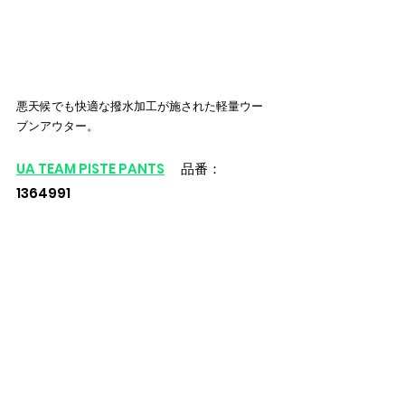
悪天候でも快適な撥水加工が施された軽量ウー
ブンアウター。
UA TEAM PISTE PANTS
 　品番：
1364991