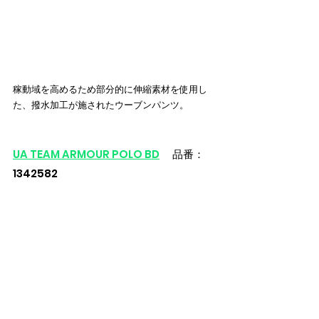
稼動域を高めるため部分的に伸縮素材を使用し
た、撥水加工が施されたウーブンパンツ。
UA TEAM ARMOUR POLO BD
 　品番：
1342582