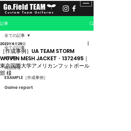
記事
全ての記事
2022年6月29日
全ての記事
［作成事例］UA TEAM STORM
WOVEN MESH JACKET・1372495｜
NEWS
東京国際大学アメリカンフットボール
商品情報
部 様
EXAMPLE［作成事例］
Game report