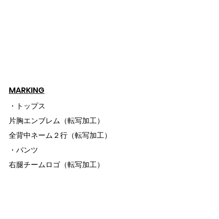
MARKING
・トップス
片胸エンブレム（転写加工）
全背中ネーム２行（転写加工）
・パンツ
右腿チームロゴ（転写加工）