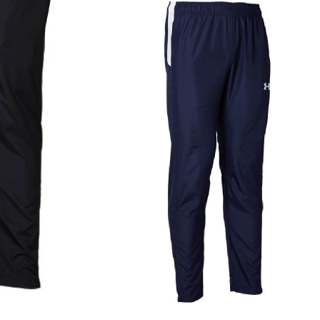
AM UA ブリッツショーツ
,050（税込）