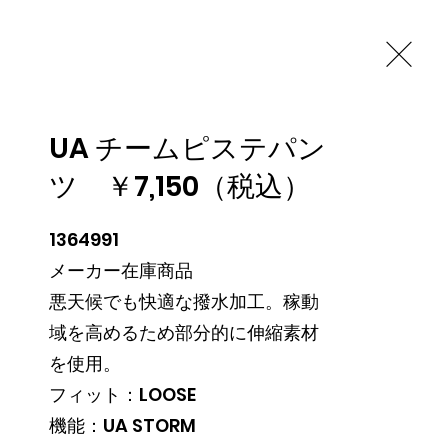
 特別価格ご案内中！
s
Contact
UA チームピステパン
RY
ツ ￥7,150（税込）
1364991

メーカー在庫商品

悪天候でも快適な撥水加工。稼動
域を高めるため部分的に伸縮素材
を使用。

フィット：LOOSE

機能：UA STORM
