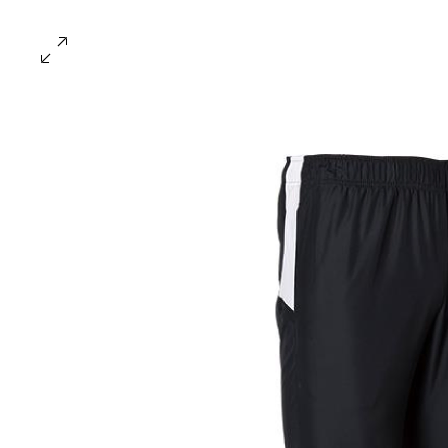
UNDER ARM
A