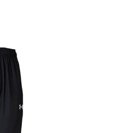
OUR専門 ユニフォームオーダー作成 サッカー･バスケ ユニフォーム
Home
About
LINE-UP
New
LL CATEGO
TEAM CUSTOMIZE