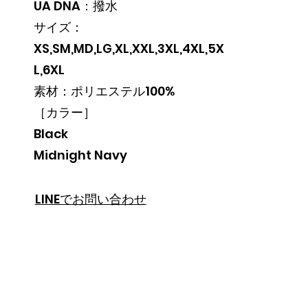
UA DNA：撥水

サイズ：
XS,SM,MD,LG,XL,XXL,3XL,4XL,5X
L,6XL

素材：ポリエステル100%

［カラー］

Black

Midnight Navy
LINEでお問い合わせ