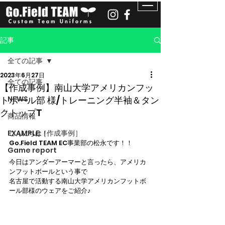
記事
全ての記事
2023年6月27日
全ての記事
【作成事例】南山大学アメリカンフッ
トボール部 様/トレーニング半袖＆タン
NEWS
クトップT
商品情報
EXAMPLE［作成事例］
こんにちは！
Go.Field TEAM EC事業部の松永です！！
Game report
今日はアンダーアーマーと言ったら、アメリカ
ンフットボールという事で
名古屋で活動する南山大学アメリカンフットボ
ール部様のウェアをご紹介♪