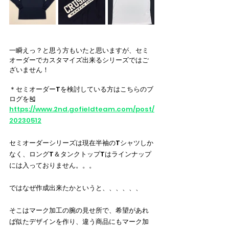
一瞬えっ？と思う方もいたと思いますが、セミ
オーダーでカスタマイズ出来るシリーズではご
ざいません！
＊セミオーダーTを検討している方はこちらのブ
ログを🎽
https://www.2nd.gofieldteam.com/post/
20230512
セミオーダーシリーズは現在半袖のTシャツしか
なく、ロングT＆タンクトップTはラインナップ
には入っておりません。。。
ではなぜ作成出来たかというと、、、、、、
そこはマーク加工の腕の見せ所で、希望があれ
ば似たデザインを作り、違う商品にもマーク加