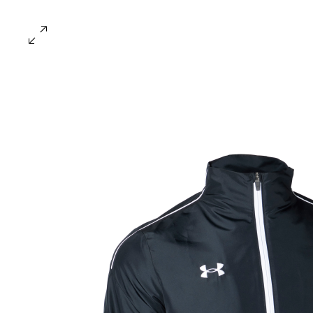
UNDER ARM
A