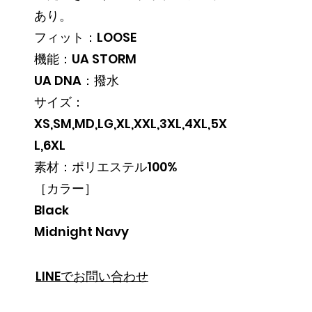
あり。

フィット：LOOSE

機能：UA STORM

UA DNA：撥水

サイズ：
XS,SM,MD,LG,XL,XXL,3XL,4XL,5X
L,6XL

素材：ポリエステル100%

［カラー］

Black

Midnight Navy
LINEでお問い合わせ