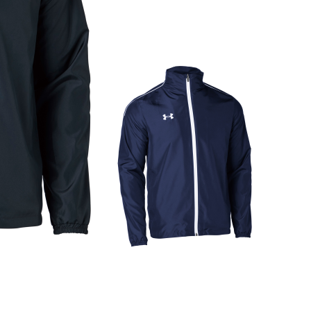
AM UA ブリッツショーツ
,050（税込）