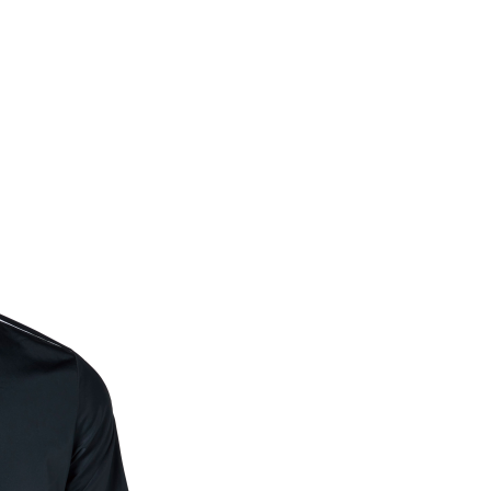
OUR専門 ユニフォームオーダー作成 サッカー･バスケ ユニフォーム
Home
About
LINE-UP
New
LL CATEGO
TEAM CUSTOMIZE