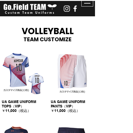
VOLLEYBALL
TEAM CUSTOMIZE
UA GAME UNIFORM
UA GAME UNIFORM
TOPS（VIP）
PANTS（VIP）
￥11,000（税込）
￥11,000（税込）