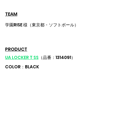
TEAM
学園RISE 様（東京都・ソフトボール）
PRODUCT
UA LOCKER T SS
（品番：1314091）
COLOR：BLACK