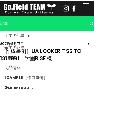
記事
全ての記事
2021年8月17日
全ての記事
［作成事例］UA LOCKER T SS TC・
1314091｜学園RISE 様
NEWS
商品情報
EXAMPLE［作成事例］
Game report