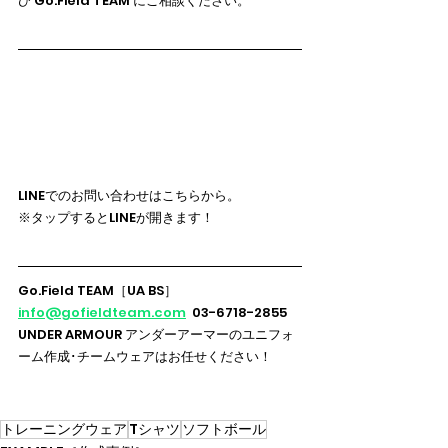
ひ Go.Field TEAM にご相談ください。
LINEでのお問い合わせはこちらから。
※タップするとLINEが開きます！
Go.Field TEAM［UA BS］
info@gofieldteam.com
  03-6718-2855
UNDER ARMOUR アンダーアーマーのユニフォ
ーム作成･チームウェアはお任せください！
トレーニングウェア
Tシャツ
ソフトボール