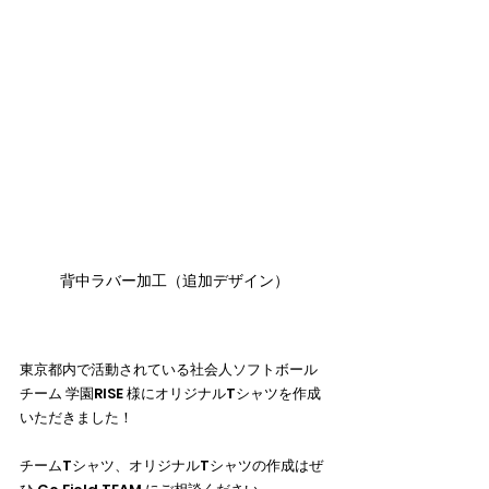
背中ラバー加工（追加デザイン）
東京都内で活動されている社会人ソフトボール
チーム 学園RISE 様にオリジナルTシャツを作成
いただきました！
チームTシャツ、オリジナルTシャツの作成はぜ