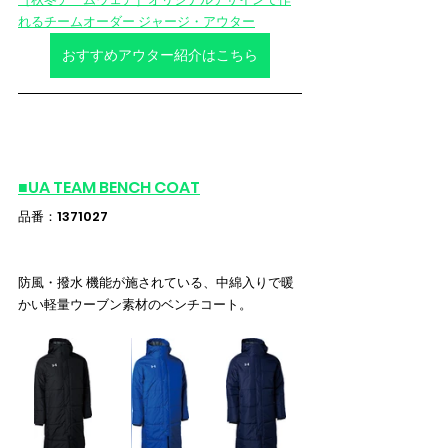
れるチームオーダー ジャージ・アウター
おすすめアウター紹介はこちら
■
UA TEAM BENCH COAT
品番：1371027
防風・撥水 機能が施されている、中綿入りで暖
かい軽量ウーブン素材のベンチコート。