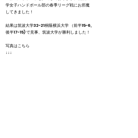
学女子ハンドボール部の春季リーグ戦にお邪魔
してきました！
結果は筑波大学32-21桐蔭横浜大学 （前半15-6,
後半17-15) で見事、筑波大学が勝利しました！
写真はこちら
↓↓↓