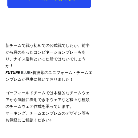
新チームで戦う初めての公式戦でしたが、前半
から息のあったコンビネーションプレーもあ
り、ナイス勝利といった所ではないでしょう
か！
FUTURE
 BLUE
×筑波紫のユニフォーム・チームエ
ンブレムが見事に輝いておりました！
ゴーフィールドチームでは本格的なチームウェ
アから気軽に着用できるウェアなど様々な種類
のチームウェア作成を承っています。
マーキング、チームエンブレムのデザイン等も
お気軽にご相談ください♪