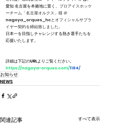
愛知 名古屋を本拠地に置く、
プロアイスホッケ
ーチーム「名古屋オルクス」様 ＠
nagoya_orques_hcとオフィシャルサプラ
イヤー契約を締結致しました。
日本一を目指しチャレンジする熱き選手たちを
応援いたします。
詳細は下記のURLよりご覧ください。
https://nagoya-orques.com/
1184/
お知らせ
NEWS
すべて表示
関連記事