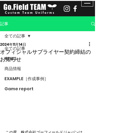
記事
全ての記事
2024年11月14日
全ての記事
オフィシャルサプライヤー契約締結の
お知らせ
NEWS
商品情報
EXAMPLE［作成事例］
Game report
この度、株式会社ゴーフィールドジャパンは、