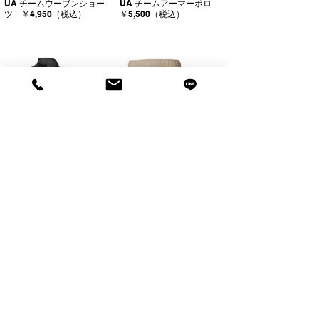
UA チームウーブンショー
UA チームアーマーポロ
ツ ￥4,950（税込）
￥5,500（税込）
UA チームアーマーポロ ボ
UA チームユーティリティ
タンダウン ￥6,050（税
ーショーツ ￥6,050（税
込）
込）