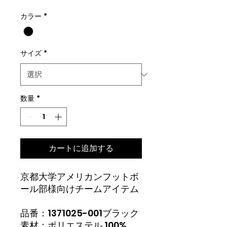
格
カラー
*
サイズ
*
数量
*
カートに追加する
京都大学アメリカンフットボ
ール部様向けチームアイテム
品番：1371025-001ブラック
素材：ポリエステル 100%