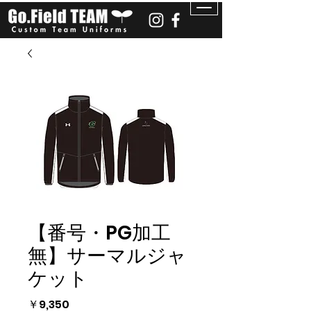
【番号・PG加工
無】サーマルジャ
ケット
価
￥9,350