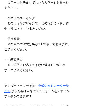
　カラーもお決まりでしたらカラーもお知らせ
ください。
・ご希望のマーキング
　どのようなデザインで、どの場所に（胸、背
中、袖 など）、入れたいのか。
・予定数量
　※初回のご注文は5点以上で承っております。
ご了承ください。
・ご希望納期
　※ご希望にお応えできない場合もございま
す。ご了承ください。
アンダーアーマーでは、
公式シュミレーターサ
イト
からお客様自身でユニフォームを
デザイン
する事ができます！